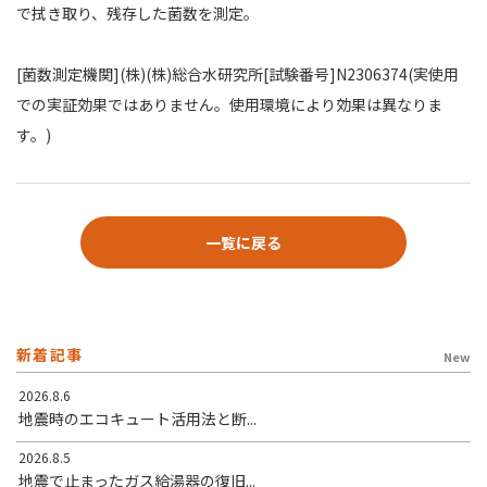
で拭き取り、残存した菌数を測定。
[菌数測定機関](株)(株)総合水研究所[試験番号]N2306374(実使用
での実証効果ではありません。使用環境により効果は異なりま
す。)
一覧に戻る
新着記事
New
2026.8.6
地震時のエコキュート活用法と断...
2026.8.5
地震で止まったガス給湯器の復旧...