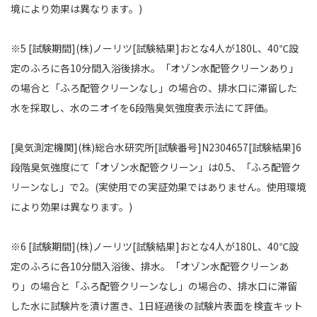
境により効果は異なります。)
※5 [試験期間](株)ノーリツ[試験結果]おとな4人が180L、40℃設
定のふろに各10分間入浴後排水。「オゾン水配管クリーンあり」
の場合と「ふろ配管クリーンなし」の場合の、排水口に滞留した
水を採取し、水のニオイを6段階臭気強度表示法にて評価。
[臭気測定機関](株)総合水研究所[試験番号]N2304657[試験結果]6
段階臭気強度にて「オゾン水配管クリーン」は0.5、「ふろ配管ク
リーンなし」で2。(実使用での実証効果ではありません。使用環境
により効果は異なります。)
※6 [試験期間](株)ノーリツ[試験結果]おとな4人が180L、40℃設
定のふろに各10分間入浴後、排水。「オゾン水配管クリーンあ
り」の場合と「ふろ配管クリーンなし」の場合の、排水口に滞留
した水に試験片を漬け置き、1日経過後の試験片表面を検査キット