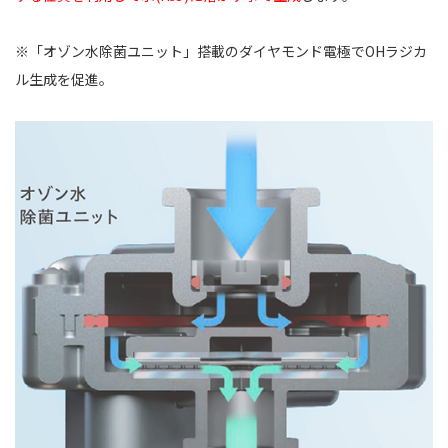
※「オゾン水除菌ユニット」搭載のダイヤモンド電極でOHラジカ
ル生成を促進。