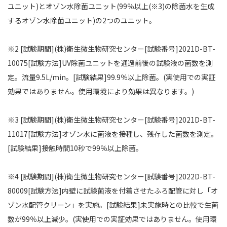
ユニット)とオゾン水除菌ユニット(99％以上(※3)の除菌水を生成
するオゾン水除菌ユニット)の2つのユニット。
※2 [試験期間](株)衛生微生物研究センター[試験番号]2021D-BT-
10075[試験方法]UV除菌ユニットを通過前後の試験液の菌数を測
定。流量9.5L/min。[試験結果]99.9％以上除菌。(実使用での実証
効果ではありません。使用環境により効果は異なります。)
※3 [試験期間](株)衛生微生物研究センター[試験番号]2021D-BT-
11017[試験方法]オゾン水に菌液を接種し、残存した菌数を測定。
[試験結果]接触時間10秒で99％以上除菌。
※4 [試験期間](株)衛生微生物研究センター[試験番号]2022D-BT-
80009[試験方法]内壁に試験菌液を付着させたふろ配管に対し「オ
ゾン水配管クリーン」を実施。[試験結果]未実施時との比較で生菌
数が99％以上減少。(実使用での実証効果ではありません。使用環