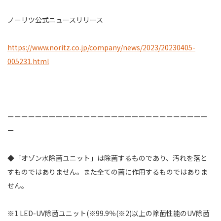
ノーリツ公式ニュースリリース
https://www.noritz.co.jp/company/news/2023/20230405-
005231.html
ーーーーーーーーーーーーーーーーーーーーーーーーーーーーー
ー
◆「オゾン水除菌ユニット」は除菌するものであり、汚れを落と
すものではありません。また全ての菌に作用するものではありま
せん。
※1 LED-UV除菌ユニット(※99.9％(※2)以上の除菌性能のUV除菌